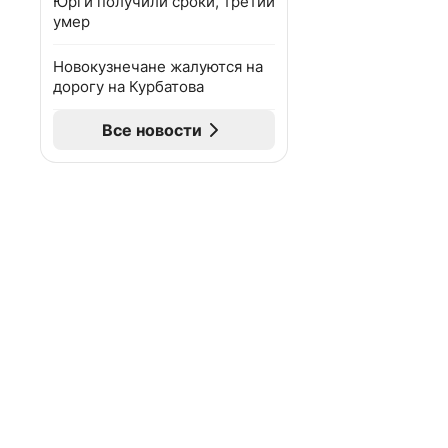
Юрги получили сроки, третий
умер
Новокузнечане жалуются на
дорогу на Курбатова
Все новости