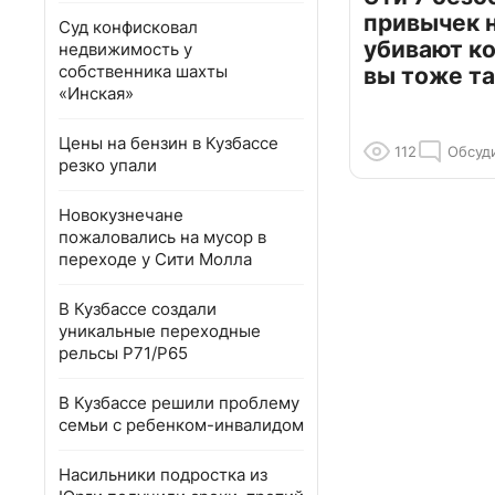
привычек 
Суд конфисковал
убивают к
недвижимость у
собственника шахты
вы тоже та
«Инская»
Цены на бензин в Кузбассе
112
Обсуд
резко упали
Новокузнечане
пожаловались на мусор в
переходе у Сити Молла
В Кузбассе создали
уникальные переходные
рельсы Р71/Р65
В Кузбассе решили проблему
семьи с ребенком-инвалидом
Насильники подростка из