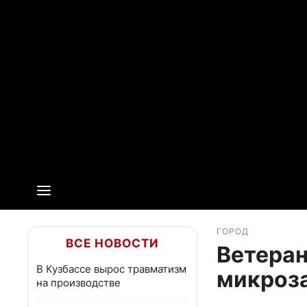
ГОРОД
ВСЕ НОВОСТИ
Ветеран
В Кузбассе вырос травматизм
микроза
на производстве