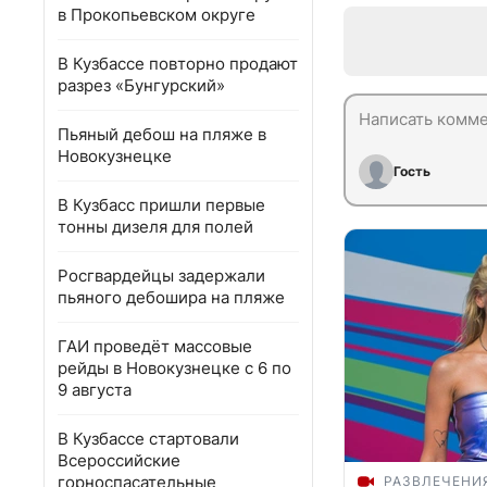
в Прокопьевском округе
В Кузбассе повторно продают
разрез «Бунгурский»
Пьяный дебош на пляже в
Новокузнецке
Гость
В Кузбасс пришли первые
тонны дизеля для полей
Росгвардейцы задержали
пьяного дебошира на пляже
ГАИ проведёт массовые
рейды в Новокузнецке с 6 по
9 августа
В Кузбассе стартовали
Всероссийские
горноспасательные
РАЗВЛЕЧЕНИ