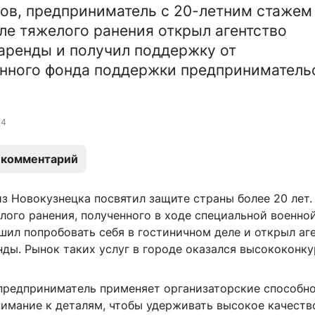
ов, предприниматель с 20-летним стажем
ле тяжелого ранения открыл агентство
аренды и получил поддержку от
нного фонда поддержки предприниматель
4
 комментарий
з Новокузнецка посвятил защите страны более 20 лет.
лого ранения, полученного в ходе специальной военно
шил попробовать себя в гостиничном деле и открыл аг
ды. Рынок таких услуг в городе оказался высококонк
 предприниматель применяет организаторские способно
нимание к деталям, чтобы удерживать высокое качеств