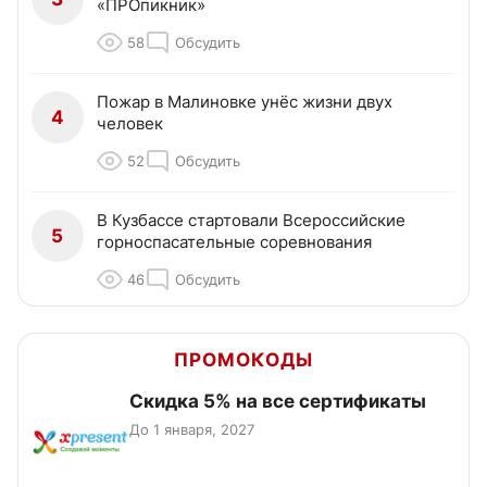
«ПРОпикник»
58
Обсудить
Пожар в Малиновке унёс жизни двух
4
человек
52
Обсудить
В Кузбассе стартовали Всероссийские
5
горноспасательные соревнования
46
Обсудить
ПРОМОКОДЫ
Скидка 5% на все сертификаты
До 1 января, 2027