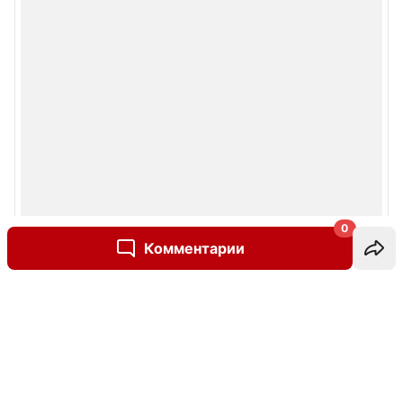
0
Комментарии
Написать комментарий