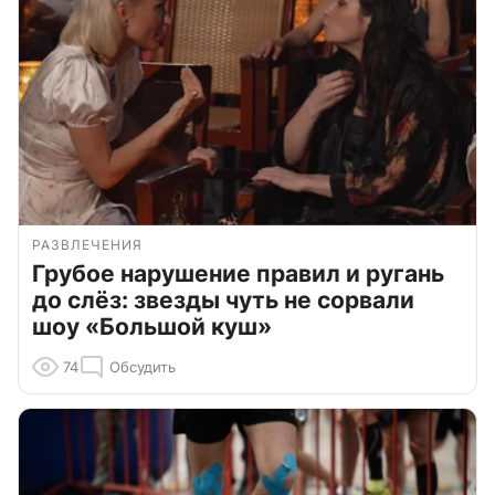
РАЗВЛЕЧЕНИЯ
Грубое нарушение правил и ругань
до слёз: звезды чуть не сорвали
шоу «Большой куш»
74
Обсудить