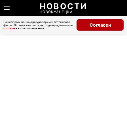
НОВОСТИ
НОВОКУЗНЕЦКА
На информационном ресурсе применяются cookie-
Согласен
файлы. Оставаясь на сайте, вы подтверждаете свое
согласие
на их использование.