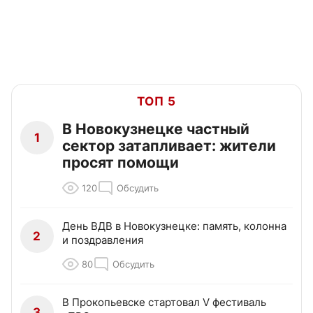
ТОП 5
В Новокузнецке частный
1
сектор затапливает: жители
просят помощи
120
Обсудить
День ВДВ в Новокузнецке: память, колонна
2
и поздравления
80
Обсудить
В Прокопьевске стартовал V фестиваль
3