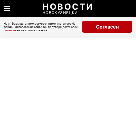
НОВОСТИ
НОВОКУЗНЕЦКА
На информационном ресурсе применяются cookie-
Согласен
файлы. Оставаясь на сайте, вы подтверждаете свое
согласие
на их использование.