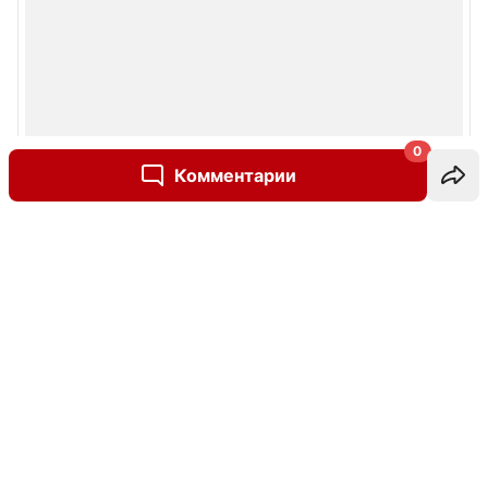
0
Комментарии
Написать комментарий