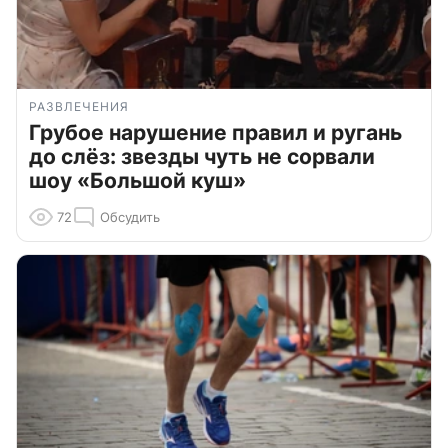
РАЗВЛЕЧЕНИЯ
Грубое нарушение правил и ругань
до слёз: звезды чуть не сорвали
шоу «Большой куш»
72
Обсудить