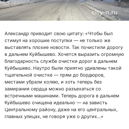
Александр приводит свою цитату: «Чтобы был
стимул на хорошие поступки — не только же
выставлять плохие новости. Так почистили дорогу
в дальнем Куйбышево. Хочется выразить огромную
благодарность службе очистки дорог в дальнем
Куйбышево. Наутро были приятно удивлены такой
тщательной очистке — прям до бордюров,
местами убрали колею, и хоть теперь без
замирания сердца можно разъехаться со
встречными машинами. Теперь дорога в дальнем
Куйбышево очищена идеально — на зависть
Центральному району, даже на его центральных,
главных улицах, не говоря уже о других…»