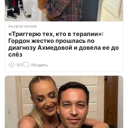
РАЗВЛЕЧЕНИЯ
«Триггерю тех, кто в терапии»:
Гордон жестко прошлась по
диагнозу Ахмедовой и довела ее до
слёз
103
Обсудить