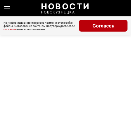
НОВОСТИ
НОВОКУЗНЕЦКА
На информационном ресурсе применяются cookie-
Согласен
файлы. Оставаясь на сайте, вы подтверждаете свое
согласие
на их использование.