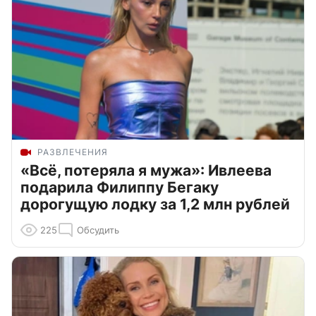
РАЗВЛЕЧЕНИЯ
«Всё, потеряла я мужа»: Ивлеева
подарила Филиппу Бегаку
дорогущую лодку за 1,2 млн рублей
225
Обсудить