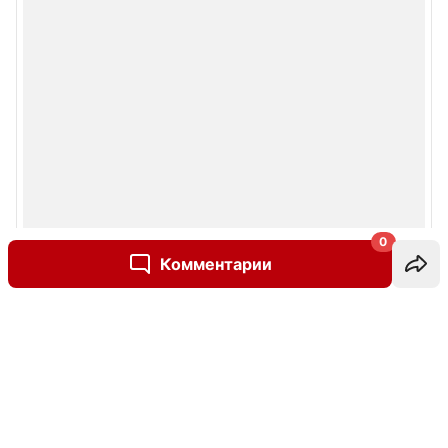
0
Комментарии
Написать комментарий