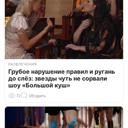
РАЗВЛЕЧЕНИЯ
Грубое нарушение правил и ругань
до слёз: звезды чуть не сорвали
шоу «Большой куш»
72
Обсудить