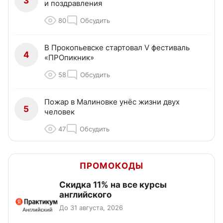
3
и поздравления
80
Обсудить
В Прокопьевске стартовал V фестиваль
4
«ПРОпикник»
58
Обсудить
Пожар в Малиновке унёс жизни двух
5
человек
47
Обсудить
ПРОМОКОДЫ
Скидка 11% на все курсы
английского
До 31 августа, 2026