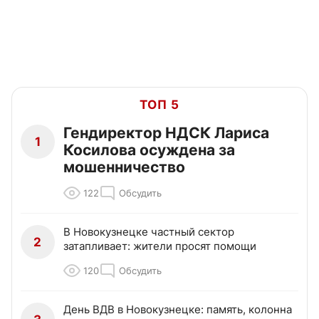
ТОП 5
Гендиректор НДСК Лариса
1
Косилова осуждена за
мошенничество
122
Обсудить
В Новокузнецке частный сектор
2
затапливает: жители просят помощи
120
Обсудить
День ВДВ в Новокузнецке: память, колонна