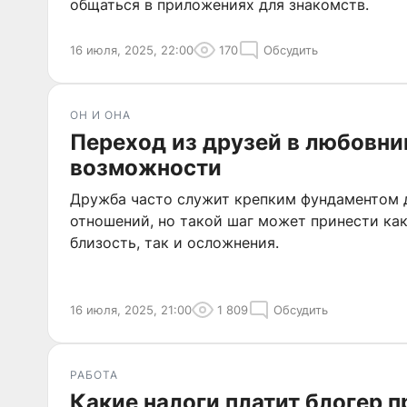
общаться в приложениях для знакомств.
16 июля, 2025, 22:00
170
Обсудить
ОН И ОНА
Переход из друзей в любовник
возможности
Дружба часто служит крепким фундаментом 
отношений, но такой шаг может принести ка
близость, так и осложнения.
16 июля, 2025, 21:00
1 809
Обсудить
РАБОТА
Какие налоги платит блогер 