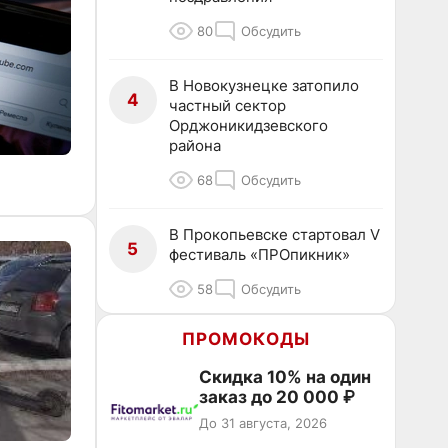
80
Обсудить
В Новокузнецке затопило
4
частный сектор
Орджоникидзевского
района
68
Обсудить
В Прокопьевске стартовал V
5
фестиваль «ПРОпикник»
58
Обсудить
ПРОМОКОДЫ
Скидка 10% на один
заказ до 20 000 ₽
До 31 августа, 2026