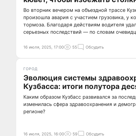
Во вторник вечером на объездной трассе Ку
произошла авария с участием грузовика, у к
тормоза. Благодаря действиям водителя уда
серьезных последствий — по словам очевидце
16 июля, 2025, 17:00
55
Обсудить
ГОРОД
Эволюция системы здравоох
Кузбасса: итоги полутора де
Каким образом Кузбасс развивался за послед
изменилась сфера здравоохранения и демогр
регионе?
16 июля, 2025, 16:00
59
Обсудить