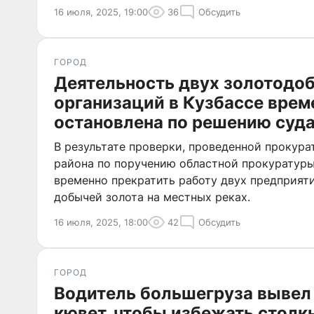
16 июля, 2025, 19:00
36
Обсудить
ГОРОД
Деятельность двух золотод
организаций в Кузбассе врем
остановлена по решению суд
В результате проверки, проведенной прокура
района по поручению областной прокуратуры
временно прекратить работу двух предприят
добычей золота на местных реках.
16 июля, 2025, 18:00
42
Обсудить
ГОРОД
Водитель большегруза вывел
кювет, чтобы избежать столк