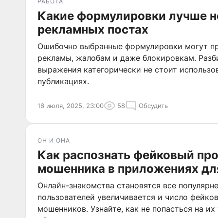
РАБОТА
Какие формулировки лучше не
рекламных постах
Ошибочно выбранные формулировки могут пр
рекламы, жалобам и даже блокировкам. Разби
выражения категорически не стоит использо
публикациях.
16 июля, 2025, 23:00
58
Обсудить
ОН И ОНА
Как распознать фейковый пр
мошенника в приложениях дл
Онлайн-знакомства становятся все популярне
пользователей увеличивается и число фейко
мошенников. Узнайте, как не попасться на их