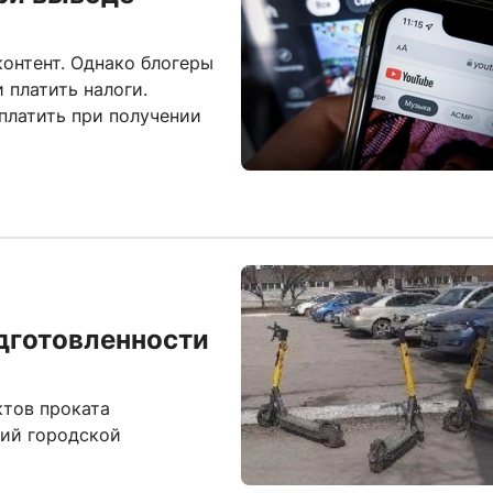
онтент. Однако блогеры
 платить налоги.
 платить при получении
дготовленности
ктов проката
вий городской