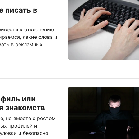
 писать в
ивести к отклонению
раемся, какие слова и
вать в рекламных
офиль или
я знакомств
е, но вместе с ростом
вых профилей и
 уловки и безопасно