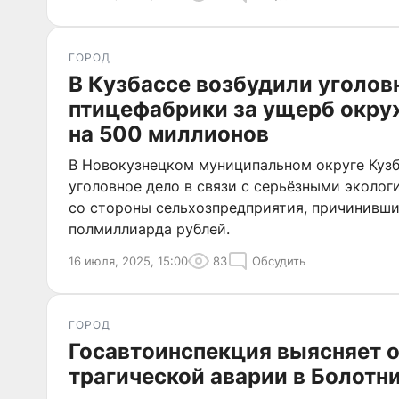
ГОРОД
В Кузбассе возбудили уголов
птицефабрики за ущерб окр
на 500 миллионов
В Новокузнецком муниципальном округе Куз
уголовное дело в связи с серьёзными эколо
со стороны сельхозпредприятия, причинивш
полмиллиарда рублей.
16 июля, 2025, 15:00
83
Обсудить
ГОРОД
Госавтоинспекция выясняет 
трагической аварии в Болотн