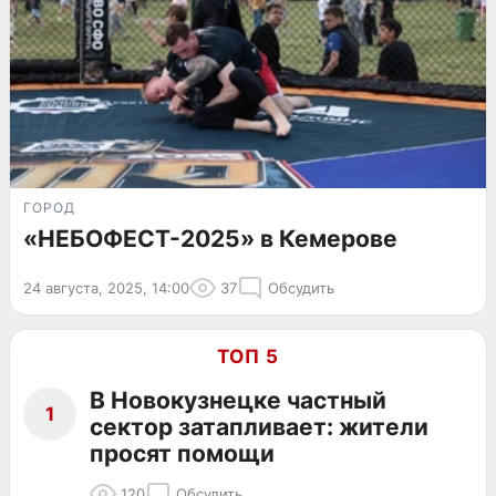
ГОРОД
«НЕБОФЕСТ-2025» в Кемерове
24 августа, 2025, 14:00
37
Обсудить
ТОП 5
В Новокузнецке частный
1
сектор затапливает: жители
просят помощи
120
Обсудить