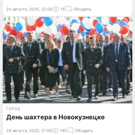
24 августа, 2025, 22:00
15
Обсудить
ГОРОД
День шахтера в Новокузнецке
24 августа, 2025, 21:00
145
Обсудить