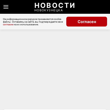
НОВОСТИ
НОВОКУЗНЕЦКА
На информационном ресурсе применяются cookie-
Согласен
файлы. Оставаясь на сайте, вы подтверждаете свое
согласие
на их использование.