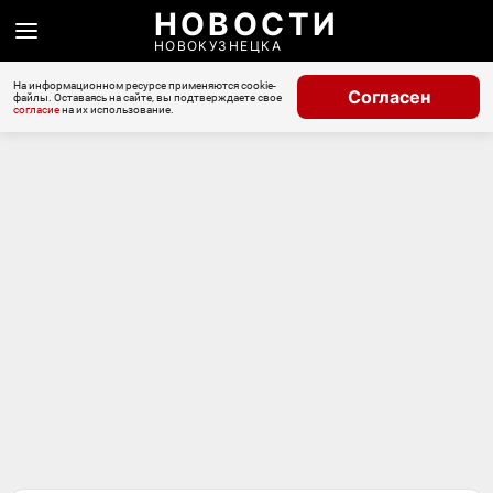
НОВОСТИ
НОВОКУЗНЕЦКА
На информационном ресурсе применяются cookie-
Согласен
файлы. Оставаясь на сайте, вы подтверждаете свое
согласие
на их использование.