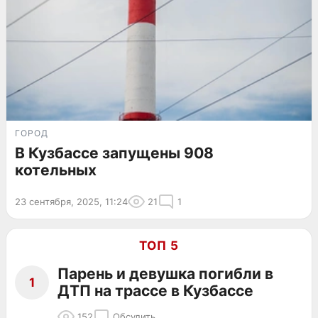
ГОРОД
В Кузбассе запущены 908
котельных
23 сентября, 2025, 11:24
21
1
ТОП 5
Парень и девушка погибли в
1
ДТП на трассе в Кузбассе
152
Обсудить