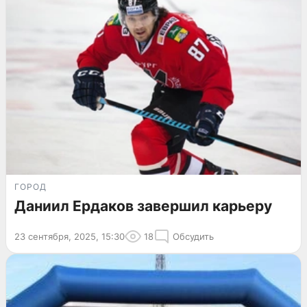
ГОРОД
Даниил Ердаков завершил карьеру
23 сентября, 2025, 15:30
18
Обсудить