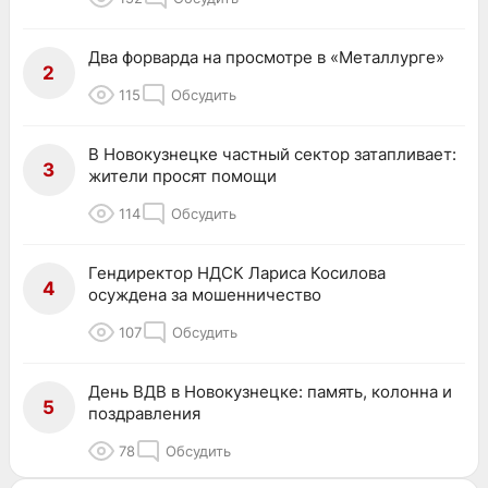
Два форварда на просмотре в «Металлурге»
2
115
Обсудить
В Новокузнецке частный сектор затапливает:
3
жители просят помощи
114
Обсудить
Гендиректор НДСК Лариса Косилова
4
осуждена за мошенничество
107
Обсудить
День ВДВ в Новокузнецке: память, колонна и
5
поздравления
78
Обсудить