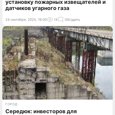
установку пожарных извещателей и
датчиков угарного газа
24 сентября, 2025, 19:00
14
Обсудить
ГОРОД
Середюк: инвесторов для