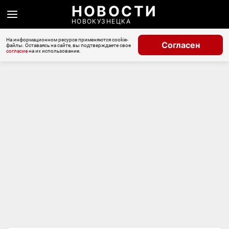
НОВОСТИ
НОВОКУЗНЕЦКА
На информационном ресурсе применяются cookie-
Согласен
файлы. Оставаясь на сайте, вы подтверждаете свое
согласие
на их использование.