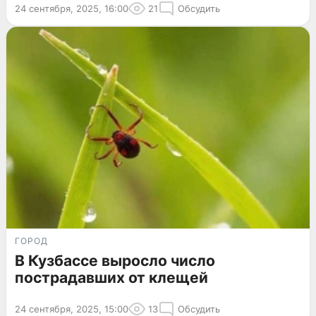
24 сентября, 2025, 16:00
21
Обсудить
ГОРОД
В Кузбассе выросло число
пострадавших от клещей
24 сентября, 2025, 15:00
13
Обсудить