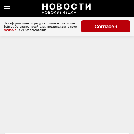
НОВОСТИ
НОВОКУЗНЕЦКА
На информационном ресурсе применяются cookie-
Согласен
файлы. Оставаясь на сайте, вы подтверждаете свое
согласие
на их использование.