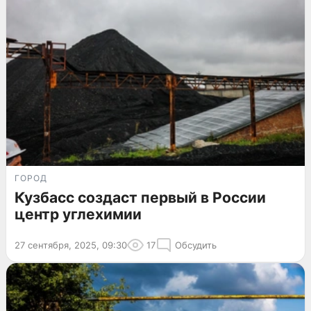
ГОРОД
Кузбасс создаст первый в России
центр углехимии
27 сентября, 2025, 09:30
17
Обсудить