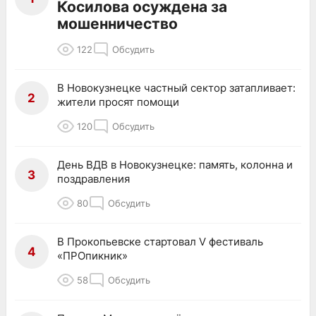
Косилова осуждена за
мошенничество
122
Обсудить
В Новокузнецке частный сектор затапливает:
2
жители просят помощи
120
Обсудить
День ВДВ в Новокузнецке: память, колонна и
3
поздравления
80
Обсудить
В Прокопьевске стартовал V фестиваль
4
«ПРОпикник»
58
Обсудить