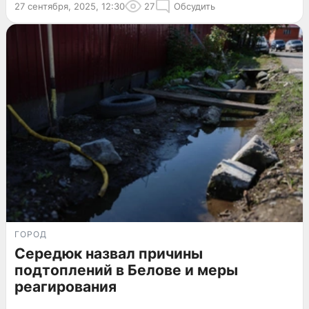
27 сентября, 2025, 12:30
27
Обсудить
ГОРОД
Середюк назвал причины
подтоплений в Белове и меры
реагирования