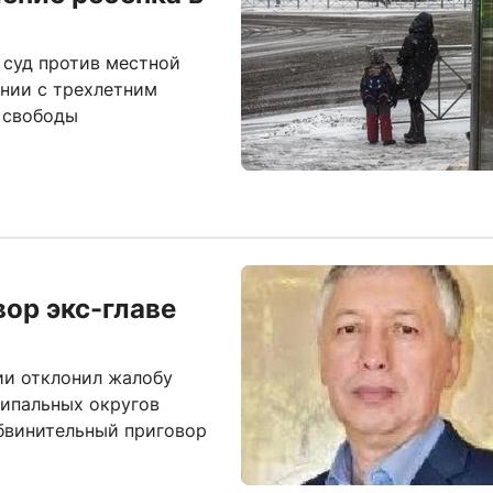
 суд против местной
нии с трехлетним
 свободы
ор экс-главе
и отклонил жалобу
ципальных округов
обвинительный приговор