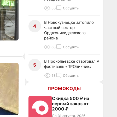
80
Обсудить
В Новокузнецке затопило
4
частный сектор
Орджоникидзевского
района
68
Обсудить
В Прокопьевске стартовал V
5
фестиваль «ПРОпикник»
58
Обсудить
ПРОМОКОДЫ
Скидка 500 ₽ на
первый заказ от
2000 ₽
До 31 августа, 2026