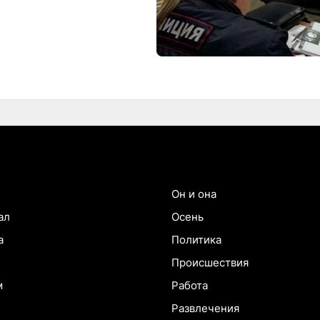
Он и она
ал
Осень
а
Политика
Происшествия
м
Работа
Развлечения