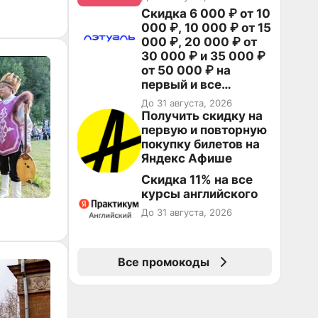
Скидка 6 000 ₽ от 10
000 ₽, 10 000 ₽ от 15
000 ₽, 20 000 ₽ от
30 000 ₽ и 35 000 ₽
от 50 000 ₽ на
первый и все
повторные заказы по
До 31 августа, 2026
промокоду НАБЕРИ
Получить скидку на
первую и повторную
покупку билетов на
Яндекс Афише
Скидка 11% на все
курсы английского
До 31 августа, 2026
Все промокоды