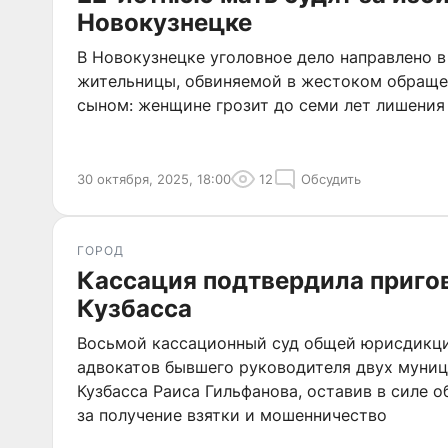
Новокузнецке
В Новокузнецке уголовное дело направлено в
жительницы, обвиняемой в жестоком обраще
сыном: женщине грозит до семи лет лишения
30 октября, 2025, 18:00
12
Обсудить
ГОРОД
Кассация подтвердила пригов
Кузбасса
Восьмой кассационный суд общей юрисдикци
адвокатов бывшего руководителя двух муни
Кузбасса Раиса Гильфанова, оставив в силе 
за получение взятки и мошенничество