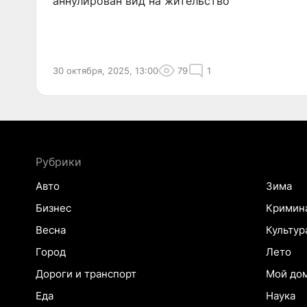
аннулирован вид на жительство
30 октября, 2025, 13:00
79
1
Рубрики
Авто
Зима
Бизнес
Кримин
Весна
Культур
Город
Лето
Дороги и транспорт
Мой до
Еда
Наука