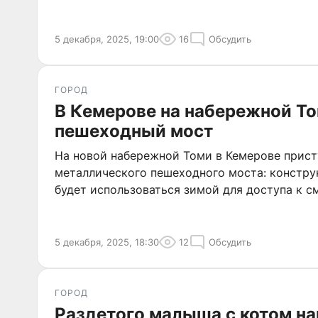
5 декабря, 2025, 19:00
16
Обсудить
ГОРОД
В Кемерове на набережной Т
пешеходный мост
На новой набережной Томи в Кемерове прист
металлического пешеходного моста: констру
будет использоваться зимой для доступа к 
5 декабря, 2025, 18:30
12
Обсудить
ГОРОД
Раздетого малыша с котом на