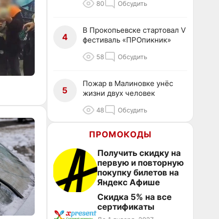
80
Обсудить
В Прокопьевске стартовал V
4
фестиваль «ПРОпикник»
58
Обсудить
Пожар в Малиновке унёс
5
жизни двух человек
48
Обсудить
ПРОМОКОДЫ
Получить скидку на
первую и повторную
покупку билетов на
Яндекс Афише
Скидка 5% на все
сертификаты