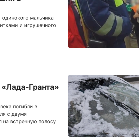
и одинокого мальчика
житками и игрушечного
 «Лада-Гранта»
века погибли в
ля с двумя
л на встречную полосу