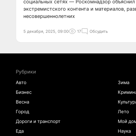
социальных сетях — Роскомнадзор объяснил
экстремистского контента и материалов, р
несовершеннолетних
5 декабря, 2025, 09:00
17
Обсудить
Рубрики
Авто
Зима
Бизнес
Кримин
Весна
Культур
Город
Лето
Дороги и транспорт
Мой до
Еда
Наука