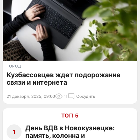
ГОРОД
Кузбассовцев ждет подорожание
связи и интернета
21 декабря, 2025, 09:00
11
Обсудить
ТОП 5
День ВДВ в Новокузнецке:
1
память, колонна и