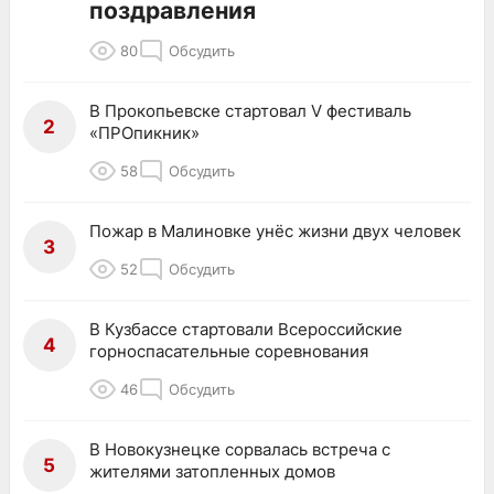
поздравления
80
Обсудить
В Прокопьевске стартовал V фестиваль
2
«ПРОпикник»
58
Обсудить
Пожар в Малиновке унёс жизни двух человек
3
52
Обсудить
В Кузбассе стартовали Всероссийские
4
горноспасательные соревнования
46
Обсудить
В Новокузнецке сорвалась встреча с
5
жителями затопленных домов