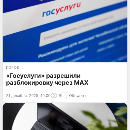
ГОРОД
«Госуслуги» разрешили
разблокировку через MAX
21 декабря, 2025, 10:00
9
Обсудить