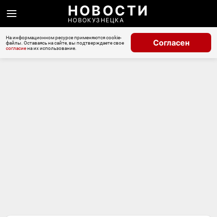
НОВОСТИ
НОВОКУЗНЕЦКА
На информационном ресурсе применяются cookie-
Согласен
файлы. Оставаясь на сайте, вы подтверждаете свое
согласие
на их использование.