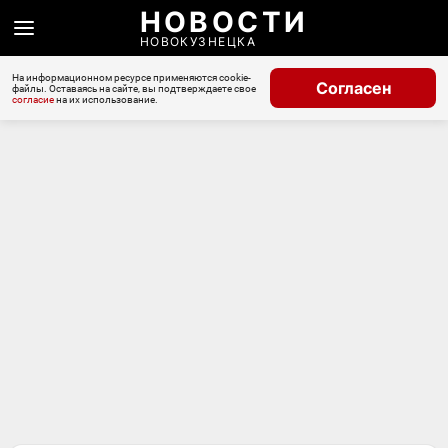
НОВОСТИ
НОВОКУЗНЕЦКА
На информационном ресурсе применяются cookie-
Согласен
файлы. Оставаясь на сайте, вы подтверждаете свое
согласие
на их использование.