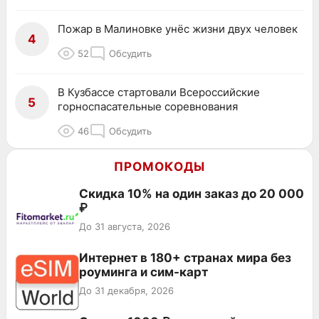
Пожар в Малиновке унёс жизни двух человек
4
52
Обсудить
В Кузбассе стартовали Всероссийские
5
горноспасательные соревнования
46
Обсудить
ПРОМОКОДЫ
Скидка 10% на один заказ до 20 000
₽
До 31 августа, 2026
Интернет в 180+ странах мира без
роуминга и сим-карт
До 31 декабря, 2026