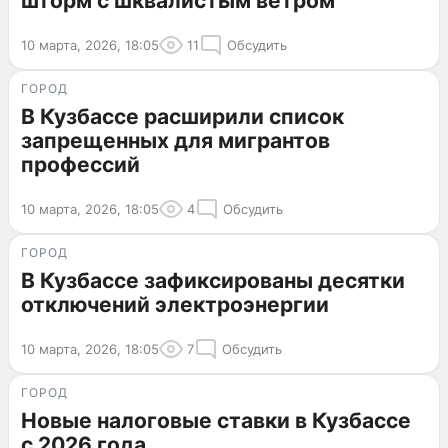
шторм с шквалистым ветром
10 марта, 2026, 18:05
11
Обсудить
ГОРОД
В Кузбассе расширили список
запрещенных для мигрантов
профессий
10 марта, 2026, 18:05
4
Обсудить
ГОРОД
В Кузбассе зафиксированы десятки
отключений электроэнергии
10 марта, 2026, 18:05
7
Обсудить
ГОРОД
Новые налоговые ставки в Кузбассе
с 2026 года