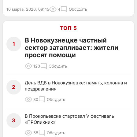
10 марта, 2026, 09:45
4
Обсудить
ТОП 5
В Новокузнецке частный
1
сектор затапливает: жители
просят помощи
120
Обсудить
День ВДВ в Новокузнецке: память, колонна и
2
поздравления
80
Обсудить
В Прокопьевске стартовал V фестиваль
3
«ПРОпикник»
58
Обсудить