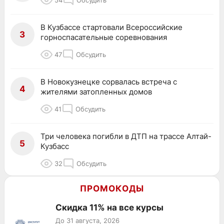
В Кузбассе стартовали Всероссийские
3
горноспасательные соревнования
47
Обсудить
В Новокузнецке сорвалась встреча с
4
жителями затопленных домов
41
Обсудить
Три человека погибли в ДТП на трассе Алтай-
5
Кузбасс
32
Обсудить
ПРОМОКОДЫ
Скидка 11% на все курсы
До 31 августа, 2026