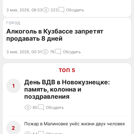
3 мая, 2026, 08:53
223
Обсудить
ГОРОД
Алкоголь в Кузбассе запретят
продавать 8 дней
3 мая, 2026, 00:31
78
Обсудить
ТОП 5
День ВДВ в Новокузнецке:
1
память, колонна и
поздравления
80
Обсудить
Пожар в Малиновке унёс жизни двух человек
2
54
Обсудить