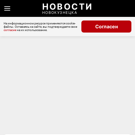
НОВОСТИ
НОВОКУЗНЕЦКА
На информационном ресурсе применяются cookie-
Согласен
файлы. Оставаясь на сайте, вы подтверждаете свое
согласие
на их использование.