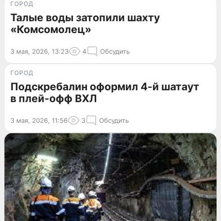
ГОРОД
Талые воды затопили шахту
«Комсомолец»
3 мая, 2026, 13:23
4
Обсудить
ГОРОД
Подскребалин оформил 4-й шатаут
в плей-офф ВХЛ
3 мая, 2026, 11:56
3
Обсудить