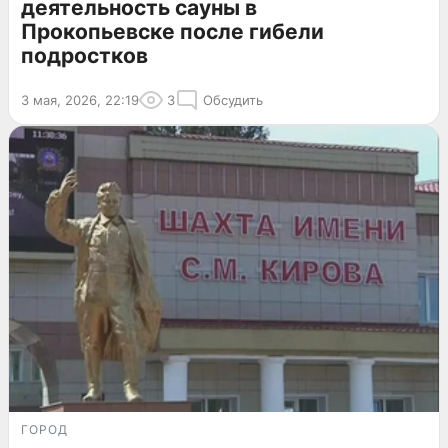
деятельность сауны в
Прокопьевске после гибели
подростков
3 мая, 2026, 22:19
3
Обсудить
ГОРОД