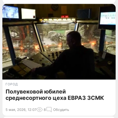
ГОРОД
Полувековой юбилей
среднесортного цеха ЕВРАЗ ЗСМК
5 мая, 2026, 12:07
8
Обсудить