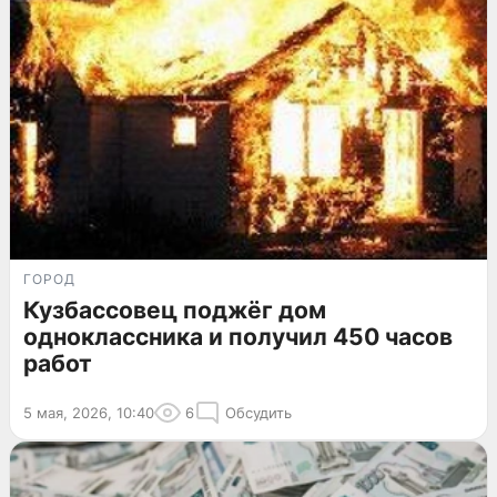
ГОРОД
Кузбассовец поджёг дом
одноклассника и получил 450 часов
работ
5 мая, 2026, 10:40
6
Обсудить