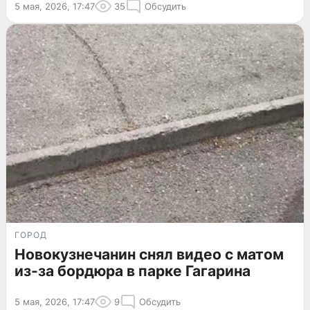
5 мая, 2026, 17:47
35
Обсудить
ГОРОД
Новокузнечанин снял видео с матом
из-за бордюра в парке Гагарина
5 мая, 2026, 17:47
9
Обсудить