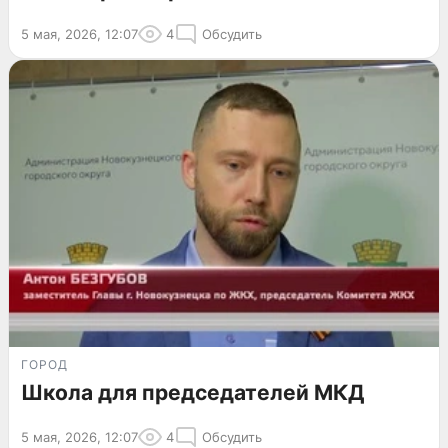
5 мая, 2026, 12:07
4
Обсудить
ГОРОД
Школа для председателей МКД
5 мая, 2026, 12:07
4
Обсудить