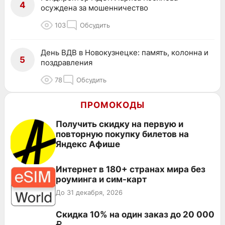
4
осуждена за мошенничество
103
Обсудить
День ВДВ в Новокузнецке: память, колонна и
5
поздравления
78
Обсудить
ПРОМОКОДЫ
Получить скидку на первую и
повторную покупку билетов на
Яндекс Афише
Интернет в 180+ странах мира без
роуминга и сим-карт
До 31 декабря, 2026
Скидка 10% на один заказ до 20 000
₽