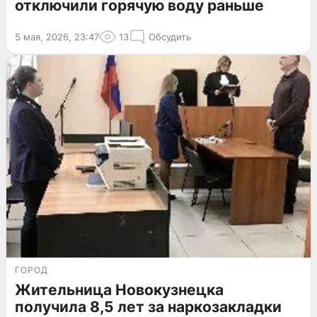
отключили горячую воду раньше
5 мая, 2026, 23:47
13
Обсудить
ГОРОД
Жительница Новокузнецка
получила 8,5 лет за наркозакладки