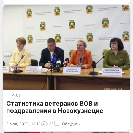
ГОРОД
Статистика ветеранов ВОВ и
поздравления в Новокузнецке
5 мая, 2026, 13:12
35
Обсудить