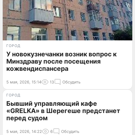
ГОРОД
У новокузнечанки возник вопрос к
Минздраву после посещения
кожвендиспансера
5 мая, 2026, 15:14
13
Обсудить
ГОРОД
Бывший управляющий кафе
«GRELKA» в Шерегеше предстанет
перед судом
5 мая, 2026, 14:22
6
Обсудить