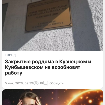
ГОРОД
Закрытые роддома в Кузнецком и
Куйбышевском не возобновят
работу
5 мая, 2026, 09:39
10
Обсудить