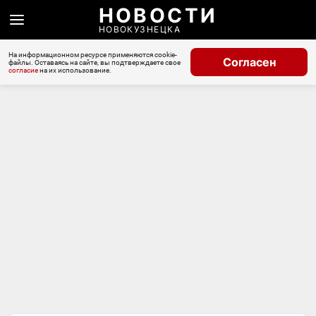
НОВОСТИ
НОВОКУЗНЕЦКА
На информационном ресурсе применяются cookie-
Согласен
файлы. Оставаясь на сайте, вы подтверждаете свое
согласие
на их использование.