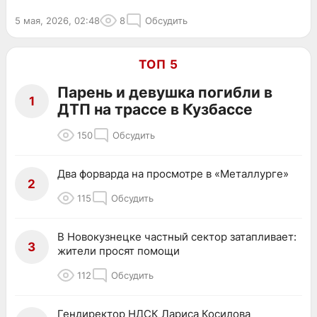
5 мая, 2026, 02:48
8
Обсудить
ТОП 5
Парень и девушка погибли в
1
ДТП на трассе в Кузбассе
150
Обсудить
Два форварда на просмотре в «Металлурге»
2
115
Обсудить
В Новокузнецке частный сектор затапливает:
3
жители просят помощи
112
Обсудить
Гендиректор НДСК Лариса Косилова