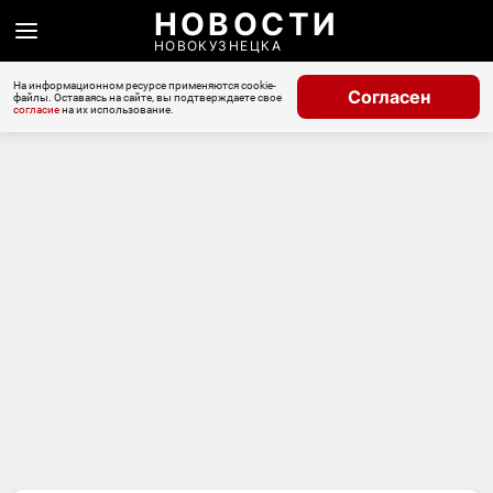
НОВОСТИ
НОВОКУЗНЕЦКА
На информационном ресурсе применяются cookie-
Согласен
файлы. Оставаясь на сайте, вы подтверждаете свое
согласие
на их использование.