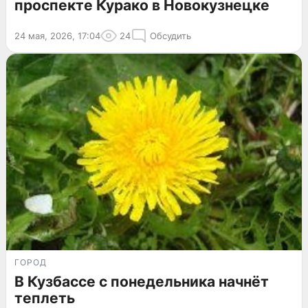
проспекте Курако в Новокузнецке
24 мая, 2026, 17:04
24
Обсудить
ГОРОД
В Кузбассе с понедельника начнёт
теплеть