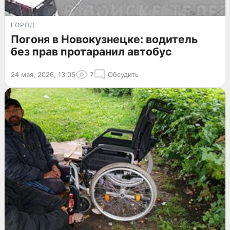
ГОРОД
Погоня в Новокузнецке: водитель
без прав протаранил автобус
24 мая, 2026, 13:05
7
Обсудить