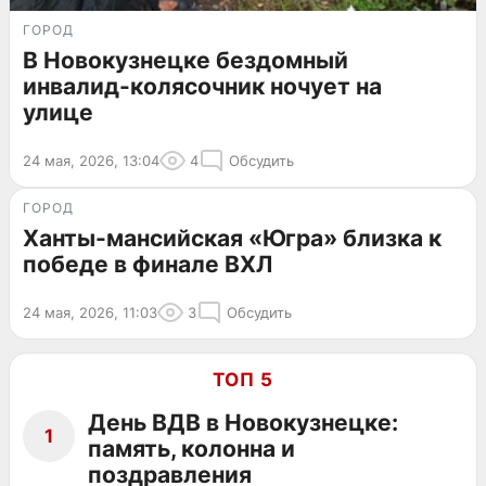
ГОРОД
В Новокузнецке бездомный
инвалид-колясочник ночует на
улице
24 мая, 2026, 13:04
4
Обсудить
ГОРОД
Ханты-мансийская «Югра» близка к
победе в финале ВХЛ
24 мая, 2026, 11:03
3
Обсудить
ТОП 5
День ВДВ в Новокузнецке:
1
память, колонна и
поздравления