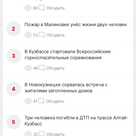
80
Обсудить
Пожар в Малиновке унёс жизни двух человек
2
52
Обсудить
В Кузбассе стартовали Всероссийские
3
горноспасательные соревнования
46
Обсудить
В Новокузнецке сорвалась встреча с
4
жителями затопленных домов
41
Обсудить
Три человека погибли в ДТП на трассе Алтай-
5
Кузбасс
32
Обсудить