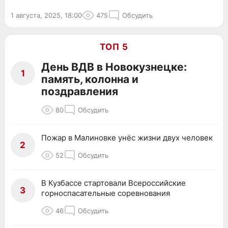
1 августа, 2025, 18:00
475
Обсудить
ТОП 5
День ВДВ в Новокузнецке:
1
память, колонна и
поздравления
80
Обсудить
Пожар в Малиновке унёс жизни двух человек
2
52
Обсудить
В Кузбассе стартовали Всероссийские
3
горноспасательные соревнования
46
Обсудить