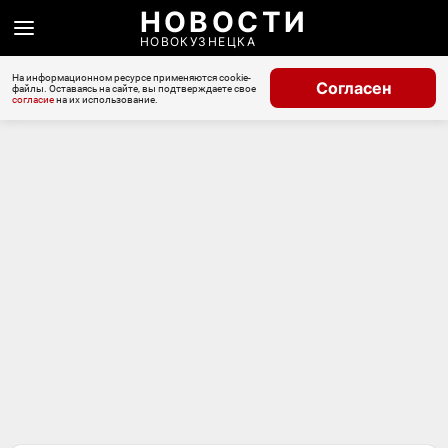
НОВОСТИ
НОВОКУЗНЕЦКА
На информационном ресурсе применяются cookie-
Согласен
файлы. Оставаясь на сайте, вы подтверждаете свое
согласие
на их использование.