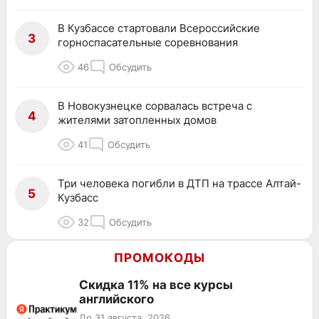
В Кузбассе стартовали Всероссийские
3
горноспасательные соревнования
46
Обсудить
В Новокузнецке сорвалась встреча с
4
жителями затопленных домов
41
Обсудить
Три человека погибли в ДТП на трассе Алтай-
5
Кузбасс
32
Обсудить
ПРОМОКОДЫ
Скидка 11% на все курсы
английского
До 31 августа, 2026