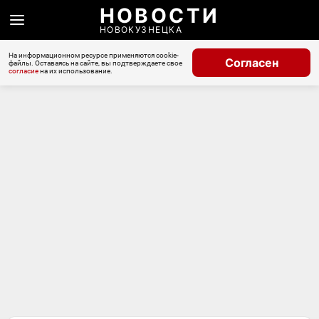
НОВОСТИ
НОВОКУЗНЕЦКА
На информационном ресурсе применяются cookie-
Согласен
файлы. Оставаясь на сайте, вы подтверждаете свое
согласие
на их использование.