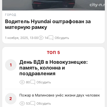
ГОРОД
Водитель Hyundai оштрафован за
матерную рамку
1 ноября, 2025, 13:00
14
Обсудить
ТОП 5
День ВДВ в Новокузнецке:
1
память, колонна и
поздравления
80
Обсудить
Пожар в Малиновке унёс жизни двух человек
2
53
Обсудить