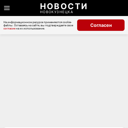
НОВОСТИ
НОВОКУЗНЕЦКА
На информационном ресурсе применяются cookie-
Согласен
файлы. Оставаясь на сайте, вы подтверждаете свое
согласие
на их использование.