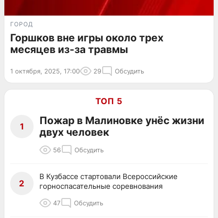
ГОРОД
Горшков вне игры около трех
месяцев из-за травмы
1 октября, 2025, 17:00
29
Обсудить
ТОП 5
Пожар в Малиновке унёс жизни
1
двух человек
56
Обсудить
В Кузбассе стартовали Всероссийские
2
горноспасательные соревнования
47
Обсудить