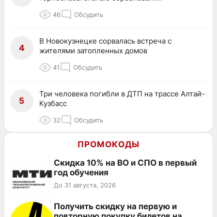
46
Обсудить
В Новокузнецке сорвалась встреча с
4
жителями затопленных домов
41
Обсудить
Три человека погибли в ДТП на трассе Алтай-
5
Кузбасс
32
Обсудить
ПРОМОКОДЫ
Скидка 10% на ВО и СПО в первый
год обучения
До 31 августа, 2026
Получить скидку на первую и
повторную покупку билетов на