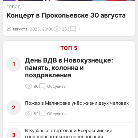
ГОРОД
Концерт в Прокопьевске 30 августа
29 августа, 2025, 20:00
253
1
ТОП 5
День ВДВ в Новокузнецке:
1
память, колонна и
поздравления
80
Обсудить
Пожар в Малиновке унёс жизни двух человек
2
52
Обсудить
В Кузбассе стартовали Всероссийские
3
горноспасательные соревнования