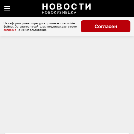
НОВОСТИ
НОВОКУЗНЕЦКА
На информационном ресурсе применяются cookie-
Согласен
файлы. Оставаясь на сайте, вы подтверждаете свое
согласие
на их использование.