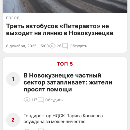
ГОРОД
Треть автобусов «Питеравто» не
выходит на линию в Новокузнецке
8 декабря, 2025, 15:00
26
Обсудить
ТОП 5
В Новокузнецке частный
1
сектор затапливает: жители
просят помощи
117
Обсудить
Гендиректор НДСК Лариса Косилова
2
осуждена за мошенничество