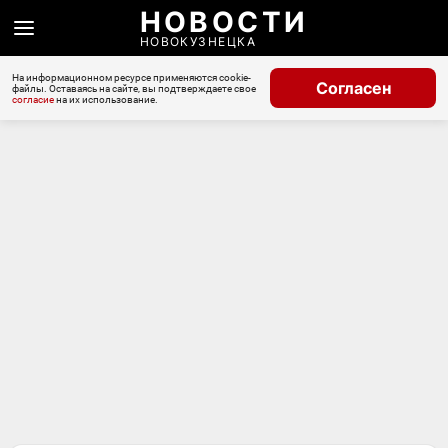
НОВОСТИ
НОВОКУЗНЕЦКА
На информационном ресурсе применяются cookie-
Согласен
файлы. Оставаясь на сайте, вы подтверждаете свое
согласие
на их использование.