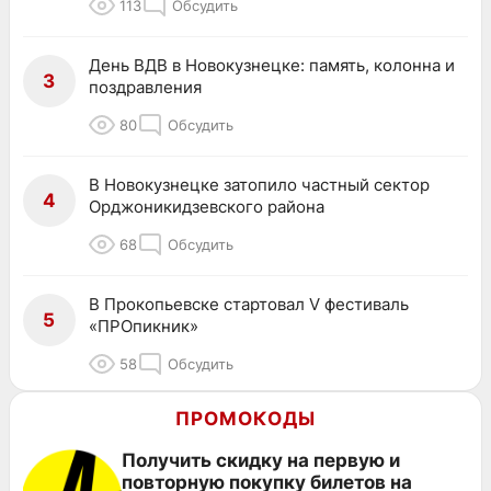
113
Обсудить
День ВДВ в Новокузнецке: память, колонна и
3
поздравления
80
Обсудить
В Новокузнецке затопило частный сектор
4
Орджоникидзевского района
68
Обсудить
В Прокопьевске стартовал V фестиваль
5
«ПРОпикник»
58
Обсудить
ПРОМОКОДЫ
Получить скидку на первую и
повторную покупку билетов на