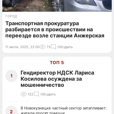
ГОРОД
Транспортная прокуратура
разбирается в происшествии на
переезде возле станции Анжерская
11 июля, 2025, 22:00
73
Обсудить
ТОП 5
Гендиректор НДСК Лариса
1
Косилова осуждена за
мошенничество
122
Обсудить
В Новокузнецке частный сектор затапливает:
2
жители просят помощи