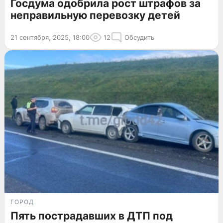
Госдума одобрила рост штрафов за
неправильную перевозку детей
21 сентября, 2025, 18:00
12
Обсудить
ГОРОД
Пять пострадавших в ДТП под