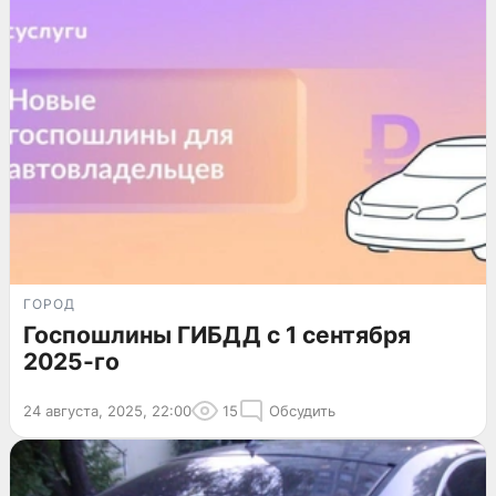
ГОРОД
Госпошлины ГИБДД с 1 сентября
2025-го
24 августа, 2025, 22:00
15
Обсудить