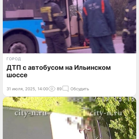
ГОРОД
ДТП с автобусом на Ильинском
шоссе
31 июля, 2025, 14:00
89
Обсудить