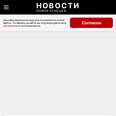
НОВОСТИ
НОВОКУЗНЕЦКА
На информационном ресурсе применяются cookie-
Согласен
файлы. Оставаясь на сайте, вы подтверждаете свое
согласие
на их использование.