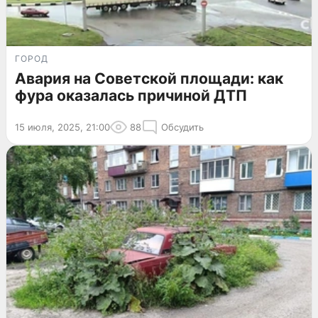
ГОРОД
Авария на Советской площади: как
фура оказалась причиной ДТП
15 июля, 2025, 21:00
88
Обсудить