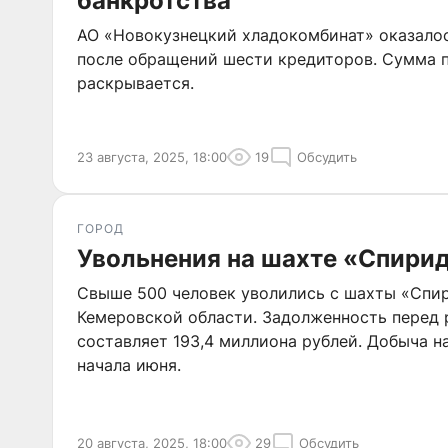
банкротства
АО «Новокузнецкий хладокомбинат» оказалос
после обращений шести кредиторов. Сумма п
раскрывается.
23 августа, 2025, 18:00
19
Обсудить
ГОРОД
Увольнения на шахте «Спири
Свыше 500 человек уволились с шахты «Спи
Кемеровской области. Задолженность перед
составляет 193,4 миллиона рублей. Добыча на
начала июня.
20 августа, 2025, 18:00
29
Обсудить