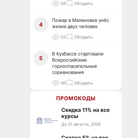
58
Обсудить
Пожар в Малиновке унёс
4
жизни двух человек
52
Обсудить
В Кузбассе стартовали
5
Всероссийские
горноспасательные
соревнования
46
Обсудить
ПРОМОКОДЫ
Скидка 11% на все
курсы
До 31 августа, 2026
Скидка 5% на все