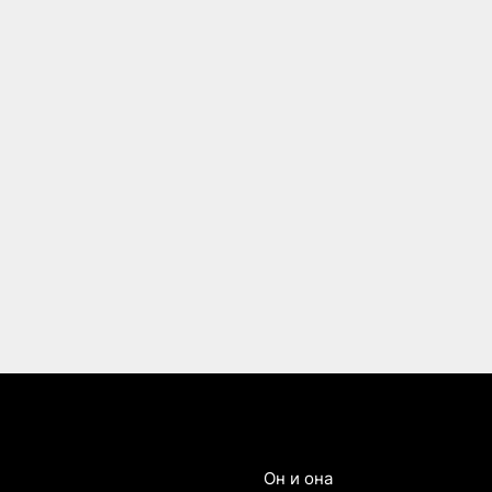
Он и она