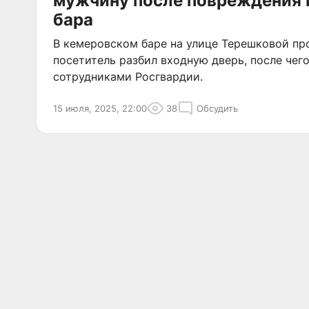
мужчину после повреждения
бара
В кемеровском баре на улице Терешковой пр
посетитель разбил входную дверь, после чег
сотрудниками Росгвардии.
15 июля, 2025, 22:00
38
Обсудить