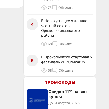
78
Обсудить
В Новокузнецке затопило
4
частный сектор
Орджоникидзевского
района
68
Обсудить
В Прокопьевске стартовал V
5
фестиваль «ПРОпикник»
58
Обсудить
ПРОМОКОДЫ
Скидка 11% на все
курсы
До 31 августа, 2026