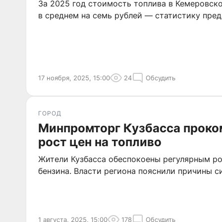
За 2025 год стоимость топлива в Кемеровск
в среднем на семь рублей — статистику пре
17 ноября, 2025, 15:00
24
Обсудить
ГОРОД
Минпромторг Кузбасса прок
рост цен на топливо
Жители Кузбасса обеспокоены регулярным ро
бензина. Власти региона пояснили причины с
1 августа, 2025, 15:00
178
Обсудить