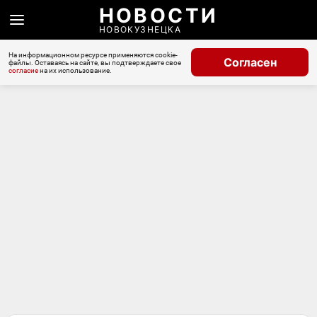
НОВОСТИ
НОВОКУЗНЕЦКА
На информационном ресурсе применяются cookie-
Согласен
файлы. Оставаясь на сайте, вы подтверждаете свое
согласие
на их использование.