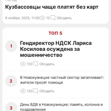
Кузбассовцы чаще платят без карт
9 ноября, 2025, 11:00
12
Обсудить
ТОП 5
Гендиректор НДСК Лариса
1
Косилова осуждена за
мошенничество
122
Обсудить
В Новокузнецке частный сектор затапливает:
2
жители просят помощи
120
Обсудить
День ВДВ в Новокузнецке: память, колонна и
3
поздравления