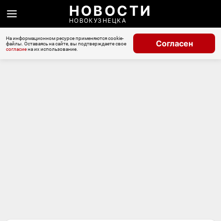
НОВОСТИ
НОВОКУЗНЕЦКА
На информационном ресурсе применяются cookie-
Согласен
файлы. Оставаясь на сайте, вы подтверждаете свое
согласие
на их использование.