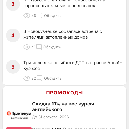
3
горноспасательные соревнования
46
Обсудить
В Новокузнецке сорвалась встреча с
4
жителями затопленных домов
41
Обсудить
Три человека погибли в ДТП на трассе Алтай-
5
Кузбасс
32
Обсудить
ПРОМОКОДЫ
Скидка 11% на все курсы
английского
До 31 августа, 2026