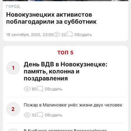
ГОРОД
Новокузнецких активистов
поблагодарили за субботник
18 сентября, 2025, 23:00
22
Обсудить
ТОП 5
День ВДВ в Новокузнецке:
1
память, колонна и
поздравления
80
Обсудить
Пожар в Малиновке унёс жизни двух человек
2
52
Обсудить
В Кузбассе стартовали Всероссийские