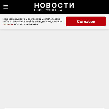
НОВОСТИ
НОВОКУЗНЕЦКА
На информационном ресурсе применяются cookie-
Согласен
файлы. Оставаясь на сайте, вы подтверждаете свое
согласие
на их использование.