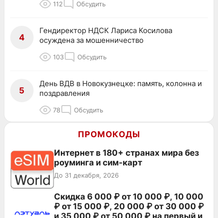
112
Обсудить
Гендиректор НДСК Лариса Косилова
4
осуждена за мошенничество
103
Обсудить
День ВДВ в Новокузнецке: память, колонна и
5
поздравления
78
Обсудить
ПРОМОКОДЫ
Интернет в 180+ странах мира без
роуминга и сим-карт
До 31 декабря, 2026
Скидка 6 000 ₽ от 10 000 ₽, 10 000
₽ от 15 000 ₽, 20 000 ₽ от 30 000 ₽
и 35 000 ₽ от 50 000 ₽ на первый и