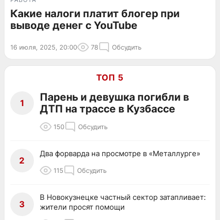
Какие налоги платит блогер при
выводе денег с YouTube
16 июля, 2025, 20:00
78
Обсудить
ТОП 5
Парень и девушка погибли в
1
ДТП на трассе в Кузбассе
150
Обсудить
Два форварда на просмотре в «Металлурге»
2
115
Обсудить
В Новокузнецке частный сектор затапливает:
3
жители просят помощи