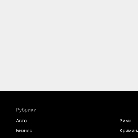
Рубрики
Авто
Зима
Бизнес
Кримин