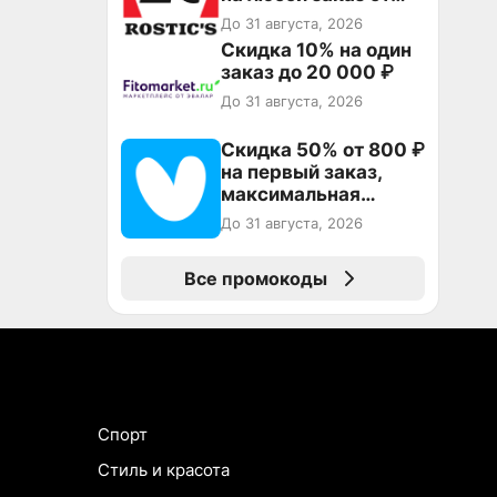
3199₽!
До 31 августа, 2026
Скидка 10% на один
заказ до 20 000 ₽
До 31 августа, 2026
Скидка 50% от 800 ₽
на первый заказ,
максимальная
скидка 600 ₽
До 31 августа, 2026
Все промокоды
Спорт
Стиль и красота