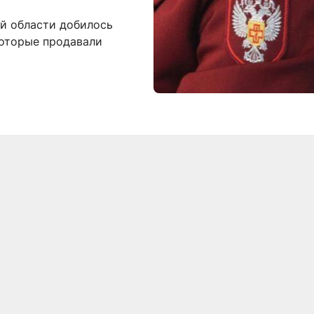
й области добилось
которые продавали