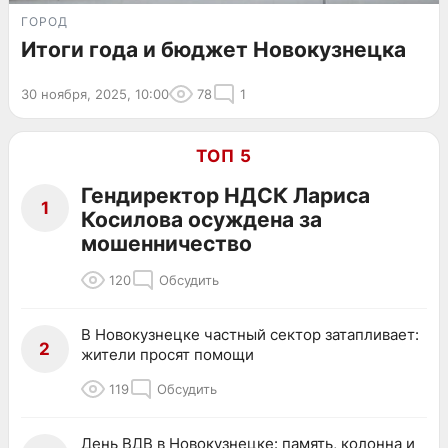
ГОРОД
Итоги года и бюджет Новокузнецка
30 ноября, 2025, 10:00
78
1
ТОП 5
Гендиректор НДСК Лариса
1
Косилова осуждена за
мошенничество
120
Обсудить
В Новокузнецке частный сектор затапливает:
2
жители просят помощи
119
Обсудить
День ВДВ в Новокузнецке: память, колонна и