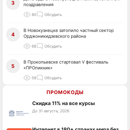
3
поздравления
80
Обсудить
В Новокузнецке затопило частный сектор
4
Орджоникидзевского района
68
Обсудить
В Прокопьевске стартовал V фестиваль
5
«ПРОпикник»
58
Обсудить
ПРОМОКОДЫ
Скидка 11% на все курсы
До 31 августа, 2026
Интернет в 180+ странах мира без