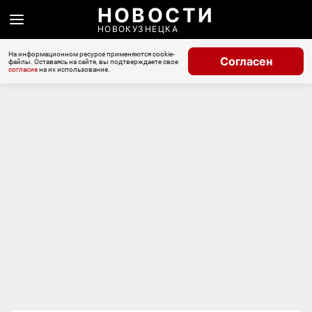
НОВОСТИ
НОВОКУЗНЕЦКА
На информационном ресурсе применяются cookie-
Согласен
файлы. Оставаясь на сайте, вы подтверждаете свое
согласие
на их использование.