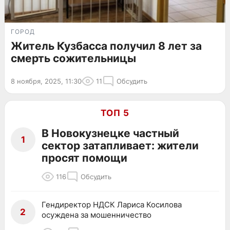
ГОРОД
Житель Кузбасса получил 8 лет за
смерть сожительницы
8 ноября, 2025, 11:30
11
Обсудить
ТОП 5
В Новокузнецке частный
1
сектор затапливает: жители
просят помощи
116
Обсудить
Гендиректор НДСК Лариса Косилова
2
осуждена за мошенничество