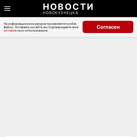
НОВОСТИ
НОВОКУЗНЕЦКА
На информационном ресурсе применяются cookie-
Согласен
файлы. Оставаясь на сайте, вы подтверждаете свое
согласие
на их использование.