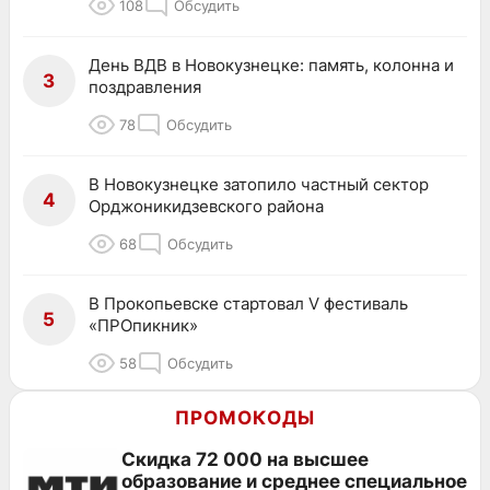
108
Обсудить
День ВДВ в Новокузнецке: память, колонна и
3
поздравления
78
Обсудить
В Новокузнецке затопило частный сектор
4
Орджоникидзевского района
68
Обсудить
В Прокопьевске стартовал V фестиваль
5
«ПРОпикник»
58
Обсудить
ПРОМОКОДЫ
Скидка 72 000 на высшее
образование и среднее специальное