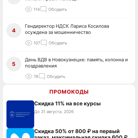
114
Обсудить
Гендиректор НДСК Лариса Косилова
4
осуждена за мошенничество
107
Обсудить
День ВДВ в Новокузнецке: память, колонна и
5
поздравления
78
Обсудить
ПРОМОКОДЫ
Скидка 11% на все курсы
До 31 августа, 2026
Скидка 50% от 800 ₽ на первый
заказ, максимальная скидка 600 ₽