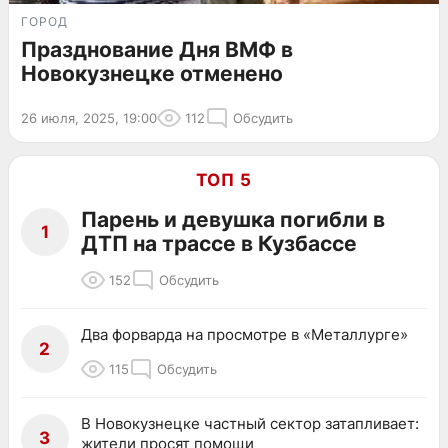
ГОРОД
Празднование Дня ВМФ в
Новокузнецке отменено
26 июля, 2025, 19:00
112
Обсудить
ТОП 5
Парень и девушка погибли в
1
ДТП на трассе в Кузбассе
152
Обсудить
Два форварда на просмотре в «Металлурге»
2
115
Обсудить
В Новокузнецке частный сектор затапливает:
3
жители просят помощи