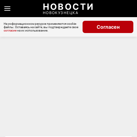
НОВОСТИ
НОВОКУЗНЕЦКА
На информационном ресурсе применяются cookie-
Согласен
файлы. Оставаясь на сайте, вы подтверждаете свое
согласие
на их использование.