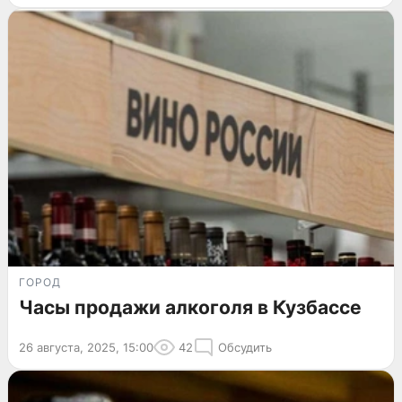
ГОРОД
Часы продажи алкоголя в Кузбассе
26 августа, 2025, 15:00
42
Обсудить