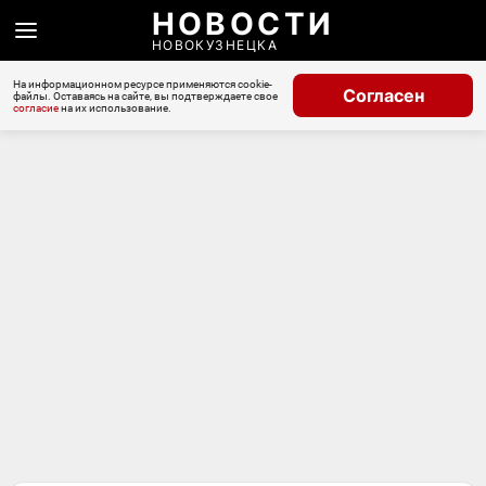
НОВОСТИ
НОВОКУЗНЕЦКА
На информационном ресурсе применяются cookie-
Согласен
файлы. Оставаясь на сайте, вы подтверждаете свое
согласие
на их использование.