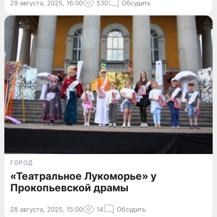
29 августа, 2025, 16:00
530
Обсудить
ГОРОД
«Театральное Лукоморье» у
Прокопьевской драмы
28 августа, 2025, 15:00
14
Обсудить