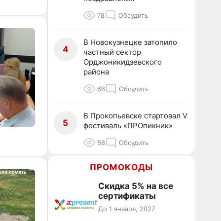
78
Обсудить
В Новокузнецке затопило
4
частный сектор
Орджоникидзевского
района
68
Обсудить
В Прокопьевске стартовал V
5
фестиваль «ПРОпикник»
58
Обсудить
ПРОМОКОДЫ
Скидка 5% на все
сертификаты
До 1 января, 2027