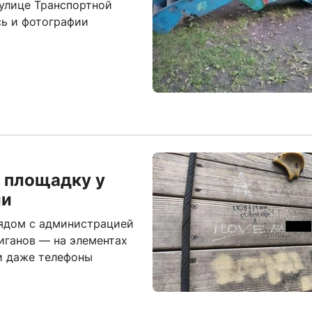
 улице Транспортной
сь и фотографии
 площадку у
ии
рядом с администрацией
иганов — на элементах
и даже телефоны