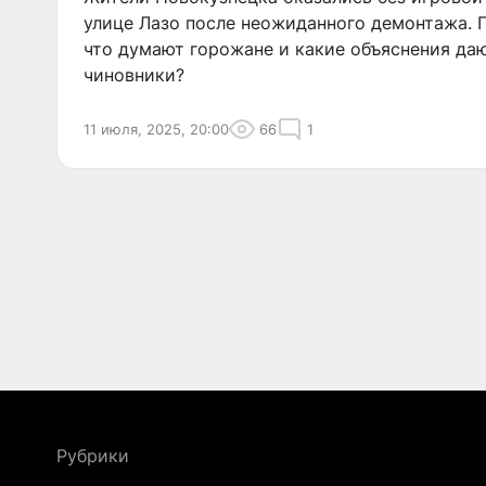
улице Лазо после неожиданного демонтажа. 
что думают горожане и какие объяснения да
чиновники?
11 июля, 2025, 20:00
66
1
Рубрики