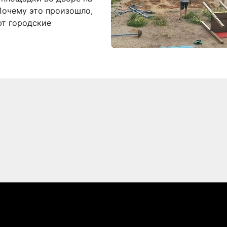
Почему это произошло,
ют городские