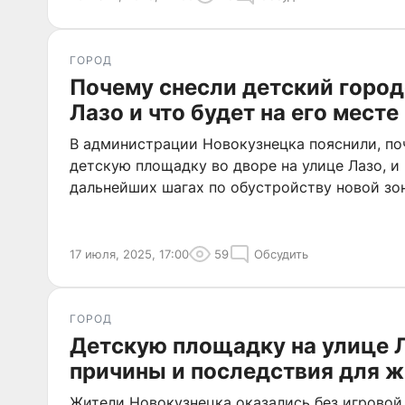
ГОРОД
Почему снесли детский город
Лазо и что будет на его месте
В администрации Новокузнецка пояснили, п
детскую площадку во дворе на улице Лазо, и
дальнейших шагах по обустройству новой зон
17 июля, 2025, 17:00
59
Обсудить
ГОРОД
Детскую площадку на улице Л
причины и последствия для 
Жители Новокузнецка оказались без игровой