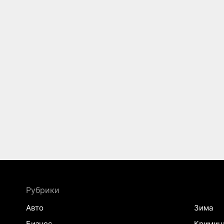
Рубрики
Авто
Зима
Бизнес
Кримин