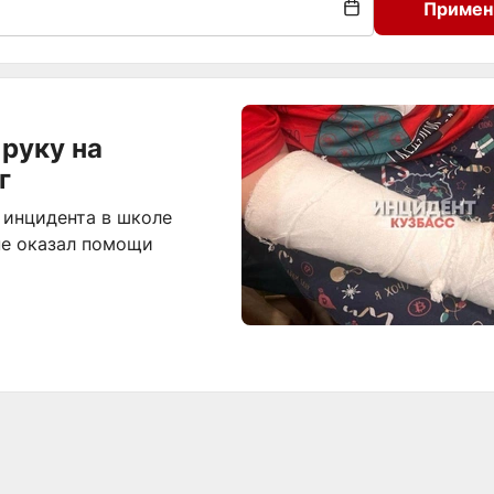
Примен
руку на
г
 инцидента в школе
 не оказал помощи