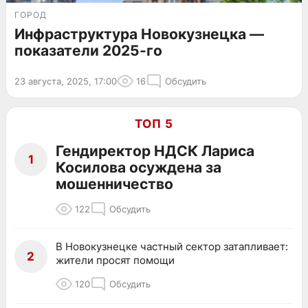
ГОРОД
Инфраструктура Новокузнецка —
показатели 2025-го
23 августа, 2025, 17:00
16
Обсудить
ТОП 5
Гендиректор НДСК Лариса
1
Косилова осуждена за
мошенничество
122
Обсудить
В Новокузнецке частный сектор затапливает:
2
жители просят помощи
120
Обсудить