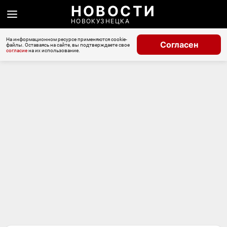
НОВОСТИ
НОВОКУЗНЕЦКА
На информационном ресурсе применяются cookie-
Согласен
файлы. Оставаясь на сайте, вы подтверждаете свое
согласие
на их использование.