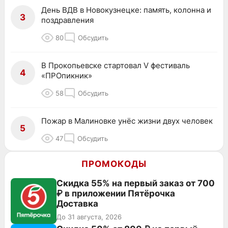
День ВДВ в Новокузнецке: память, колонна и
3
поздравления
80
Обсудить
В Прокопьевске стартовал V фестиваль
4
«ПРОпикник»
58
Обсудить
Пожар в Малиновке унёс жизни двух человек
5
47
Обсудить
ПРОМОКОДЫ
Скидка 55% на первый заказ от 700
₽ в приложении Пятёрочка
Доставка
До 31 августа, 2026