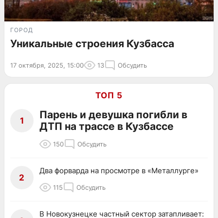
ГОРОД
Уникальные строения Кузбасса
17 октября, 2025, 15:00
13
Обсудить
ТОП 5
Парень и девушка погибли в
1
ДТП на трассе в Кузбассе
150
Обсудить
Два форварда на просмотре в «Металлурге»
2
115
Обсудить
В Новокузнецке частный сектор затапливает: