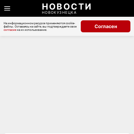
НОВОСТИ
НОВОКУЗНЕЦКА
На информационном ресурсе применяются cookie-
Согласен
файлы. Оставаясь на сайте, вы подтверждаете свое
согласие
на их использование.