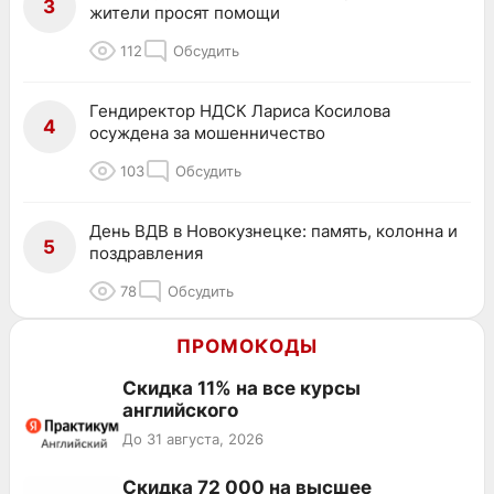
3
жители просят помощи
112
Обсудить
Гендиректор НДСК Лариса Косилова
4
осуждена за мошенничество
103
Обсудить
День ВДВ в Новокузнецке: память, колонна и
5
поздравления
78
Обсудить
ПРОМОКОДЫ
Скидка 11% на все курсы
английского
До 31 августа, 2026
Скидка 72 000 на высшее