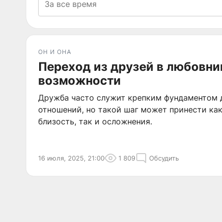
ОН И ОНА
Переход из друзей в любовник
возможности
Дружба часто служит крепким фундаментом 
отношений, но такой шаг может принести ка
близость, так и осложнения.
16 июля, 2025, 21:00
1 809
Обсудить