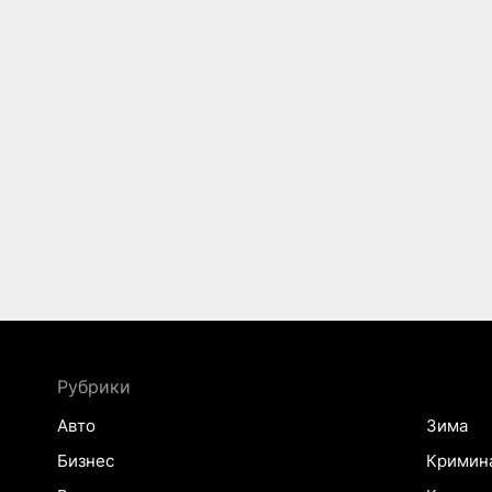
Рубрики
Авто
Зима
Бизнес
Кримин