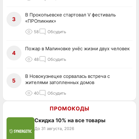
В Прокопьевске стартовал V фестиваль
3
«ПРОпикник»
58
Обсудить
Пожар в Малиновке унёс жизни двух человек
4
48
Обсудить
В Новокузнецке сорвалась встреча с
5
жителями затопленных домов
40
Обсудить
ПРОМОКОДЫ
Скидка 10% на все товары
До 31 августа, 2026