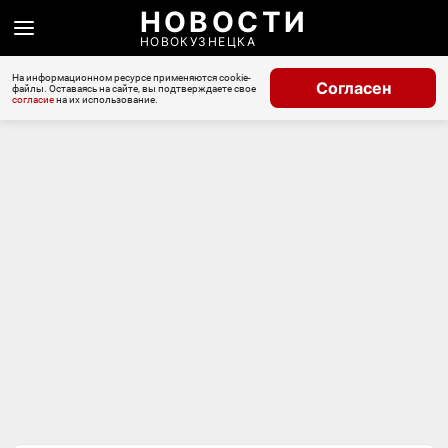
НОВОСТИ
НОВОКУЗНЕЦКА
На информационном ресурсе применяются cookie-
Согласен
файлы. Оставаясь на сайте, вы подтверждаете свое
согласие
на их использование.