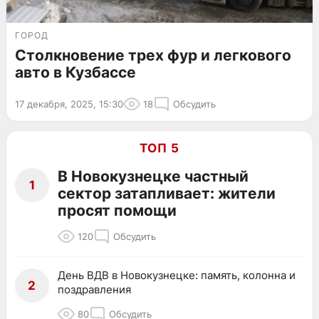
ГОРОД
Столкновение трех фур и легкового
авто в Кузбассе
17 декабря, 2025, 15:30
18
Обсудить
ТОП 5
В Новокузнецке частный
1
сектор затапливает: жители
просят помощи
120
Обсудить
День ВДВ в Новокузнецке: память, колонна и
2
поздравления
80
Обсудить