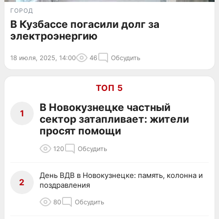
ГОРОД
В Кузбассе погасили долг за
электроэнергию
18 июля, 2025, 14:00
46
Обсудить
ТОП 5
В Новокузнецке частный
1
сектор затапливает: жители
просят помощи
120
Обсудить
День ВДВ в Новокузнецке: память, колонна и
2
поздравления
80
Обсудить