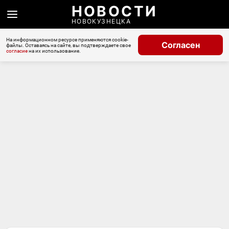
НОВОСТИ
НОВОКУЗНЕЦКА
На информационном ресурсе применяются cookie-
Согласен
файлы. Оставаясь на сайте, вы подтверждаете свое
согласие
на их использование.