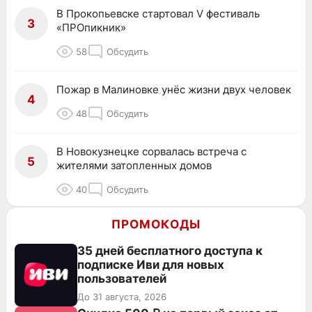
В Прокопьевске стартовал V фестиваль
3
«ПРОпикник»
58
Обсудить
Пожар в Малиновке унёс жизни двух человек
4
48
Обсудить
В Новокузнецке сорвалась встреча с
5
жителями затопленных домов
40
Обсудить
ПРОМОКОДЫ
35 дней бесплатного доступа к
подписке Иви для новых
пользователей
До 31 августа, 2026