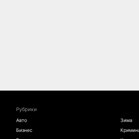
Рубрики
Авто
Зима
Бизнес
Кримин