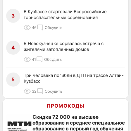
В Кузбассе стартовали Всероссийские
3
горноспасательные соревнования
46
Обсудить
В Новокузнецке сорвалась встреча с
4
жителями затопленных домов
41
Обсудить
Три человека погибли в ДТП на трассе Алтай-
5
Кузбасс
32
Обсудить
ПРОМОКОДЫ
Скидка 72 000 на высшее
образование и среднее специальное
образование в первый год обучения