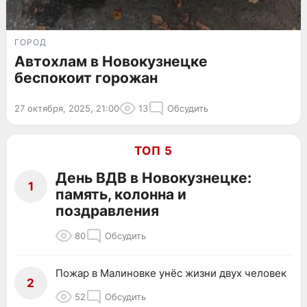
ГОРОД
Автохлам в Новокузнецке
беспокоит горожан
27 октября, 2025, 21:00
13
Обсудить
ТОП 5
День ВДВ в Новокузнецке:
1
память, колонна и
поздравления
80
Обсудить
Пожар в Малиновке унёс жизни двух человек
2
52
Обсудить