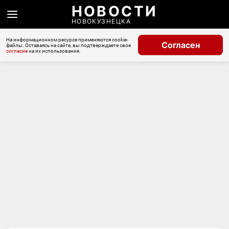
НОВОСТИ
НОВОКУЗНЕЦКА
На информационном ресурсе применяются cookie-
Согласен
файлы. Оставаясь на сайте, вы подтверждаете свое
согласие
на их использование.