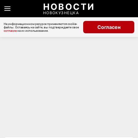
НОВОСТИ
НОВОКУЗНЕЦКА
На информационном ресурсе применяются cookie-
Согласен
файлы. Оставаясь на сайте, вы подтверждаете свое
согласие
на их использование.