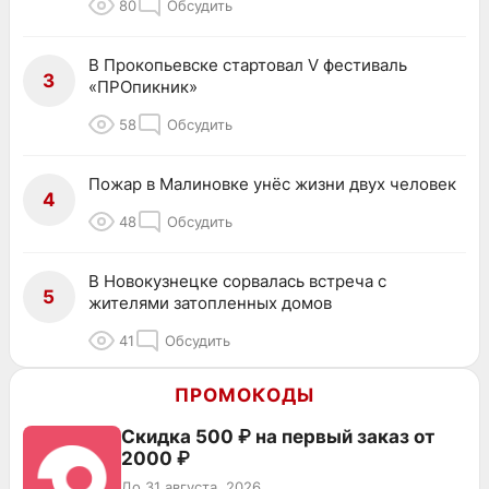
80
Обсудить
В Прокопьевске стартовал V фестиваль
3
«ПРОпикник»
58
Обсудить
Пожар в Малиновке унёс жизни двух человек
4
48
Обсудить
В Новокузнецке сорвалась встреча с
5
жителями затопленных домов
41
Обсудить
ПРОМОКОДЫ
Скидка 500 ₽ на первый заказ от
2000 ₽
До 31 августа, 2026