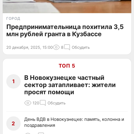
ГОРОД
Предпринимательница похитила 3,5
млн рублей гранта в Кузбассе
20 декабря, 2025, 15:00
8
Обсудить
ТОП 5
В Новокузнецке частный
1
сектор затапливает: жители
просят помощи
120
Обсудить
День ВДВ в Новокузнецке: память, колонна и
2
поздравления