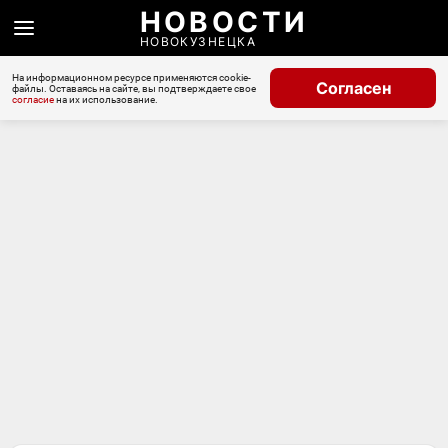
НОВОСТИ
НОВОКУЗНЕЦКА
На информационном ресурсе применяются cookie-
Согласен
файлы. Оставаясь на сайте, вы подтверждаете свое
согласие
на их использование.