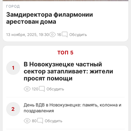
ГОРОД
Замдиректора филармонии
арестован дома
13 ноября, 2025, 19:30
16
Обсудить
ТОП 5
В Новокузнецке частный
1
сектор затапливает: жители
просят помощи
120
Обсудить
День ВДВ в Новокузнецке: память, колонна и
2
поздравления
80
Обсудить