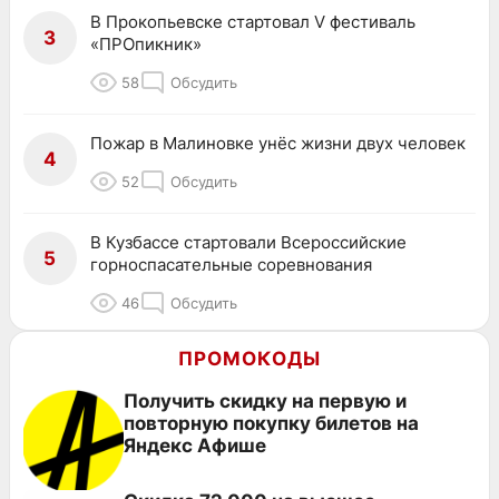
В Прокопьевске стартовал V фестиваль
3
«ПРОпикник»
58
Обсудить
Пожар в Малиновке унёс жизни двух человек
4
52
Обсудить
В Кузбассе стартовали Всероссийские
5
горноспасательные соревнования
46
Обсудить
ПРОМОКОДЫ
Получить скидку на первую и
повторную покупку билетов на
Яндекс Афише