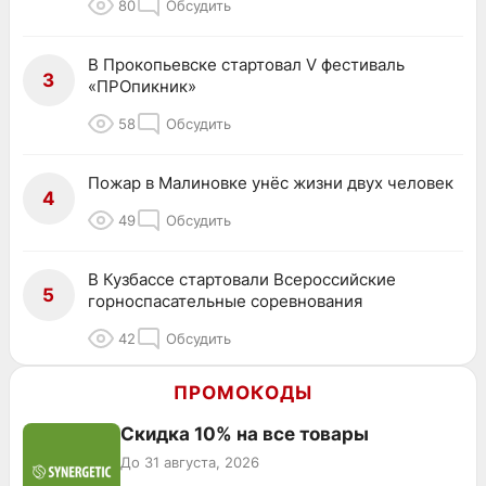
80
Обсудить
В Прокопьевске стартовал V фестиваль
3
«ПРОпикник»
58
Обсудить
Пожар в Малиновке унёс жизни двух человек
4
49
Обсудить
В Кузбассе стартовали Всероссийские
5
горноспасательные соревнования
42
Обсудить
ПРОМОКОДЫ
Скидка 10% на все товары
До 31 августа, 2026