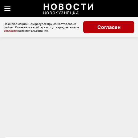
НОВОСТИ
НОВОКУЗНЕЦКА
На информационном ресурсе применяются cookie-
Согласен
файлы. Оставаясь на сайте, вы подтверждаете свое
согласие
на их использование.