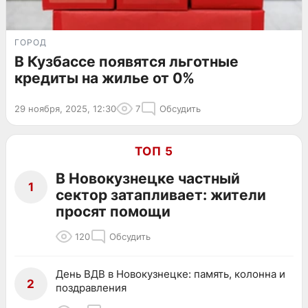
ГОРОД
В Кузбассе появятся льготные
кредиты на жилье от 0%
29 ноября, 2025, 12:30
7
Обсудить
ТОП 5
В Новокузнецке частный
1
сектор затапливает: жители
просят помощи
120
Обсудить
День ВДВ в Новокузнецке: память, колонна и
2
поздравления