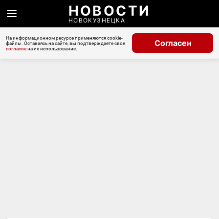
НОВОСТИ
НОВОКУЗНЕЦКА
На информационном ресурсе применяются cookie-
Согласен
файлы. Оставаясь на сайте, вы подтверждаете свое
согласие
на их использование.