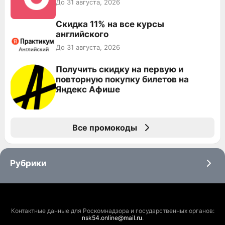
До 31 августа, 2026
Скидка 11% на все курсы
английского
До 31 августа, 2026
Получить скидку на первую и
повторную покупку билетов на
Яндекс Афише
Все промокоды
Рубрики
Контактные данные для Роскомнадзора и государственных органов:
nsk54.online@mail.ru
.