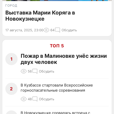
ГОРОД
Выставка Марии Коряга в
Новокузнецке
17 августа, 2025, 23:00
64
Обсудить
ТОП 5
Пожар в Малиновке унёс жизни
1
двух человек
56
Обсудить
В Кузбассе стартовали Всероссийские
2
горноспасательные соревнования
48
Обсудить
В Новокузнецке сорвалась встреча с