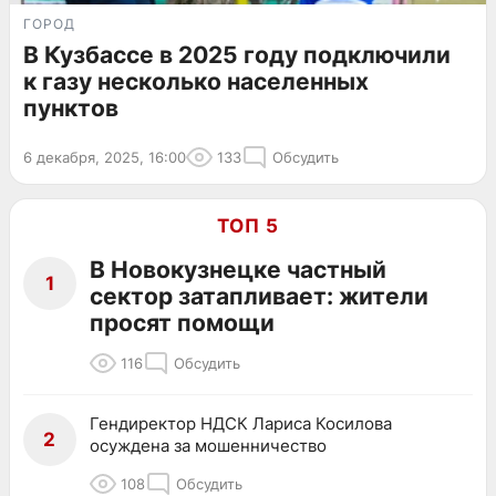
ГОРОД
В Кузбассе в 2025 году подключили
к газу несколько населенных
пунктов
6 декабря, 2025, 16:00
133
Обсудить
ТОП 5
В Новокузнецке частный
1
сектор затапливает: жители
просят помощи
116
Обсудить
Гендиректор НДСК Лариса Косилова
2
осуждена за мошенничество
108
Обсудить