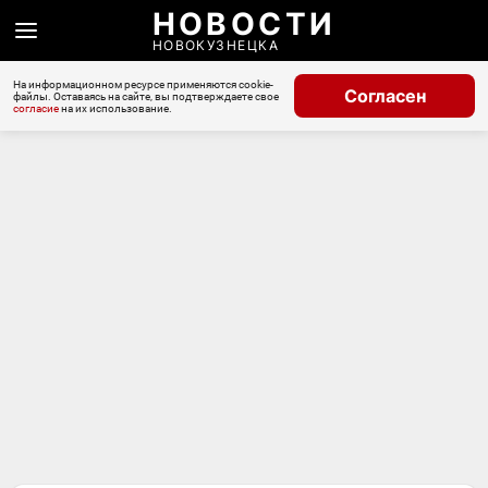
НОВОСТИ
НОВОКУЗНЕЦКА
На информационном ресурсе применяются cookie-
Согласен
файлы. Оставаясь на сайте, вы подтверждаете свое
согласие
на их использование.