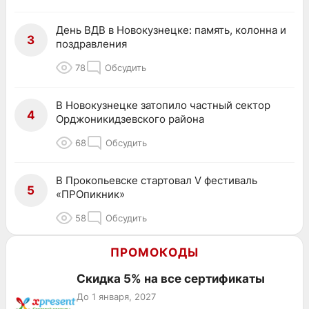
День ВДВ в Новокузнецке: память, колонна и
3
поздравления
78
Обсудить
В Новокузнецке затопило частный сектор
4
Орджоникидзевского района
68
Обсудить
В Прокопьевске стартовал V фестиваль
5
«ПРОпикник»
58
Обсудить
ПРОМОКОДЫ
Скидка 5% на все сертификаты
До 1 января, 2027