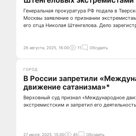
Штенгеловых экстремистами
Генеральная прокуратура РФ подала в Тверс
Москвы заявление о признании экстремиста
его отца Николая Штенгелова. Дело зарегист
26 августа, 2025, 16:00
11
Обсудить
ГОРОД
В России запретили «Междун
движение сатанизма»*
Верховный суд признал «Международное дви
экстремистским и запретил его деятельность
27 июля, 2025, 15:00
45
Обсудить