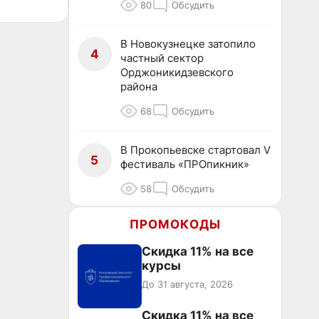
80
Обсудить
В Новокузнецке затопило
4
частный сектор
Орджоникидзевского
района
68
Обсудить
В Прокопьевске стартовал V
5
фестиваль «ПРОпикник»
58
Обсудить
ПРОМОКОДЫ
Скидка 11% на все
курсы
До 31 августа, 2026
Скидка 11% на все