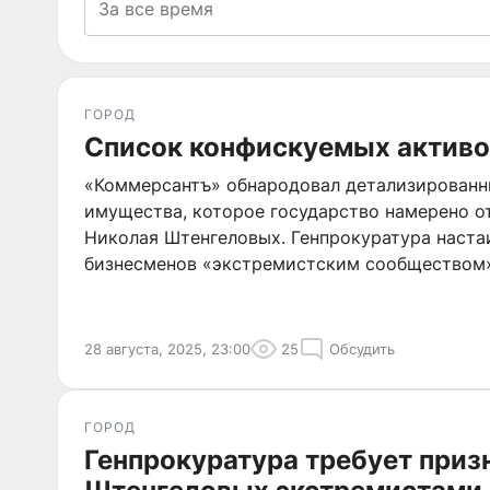
ГОРОД
Список конфискуемых актив
«Коммерсантъ» обнародовал детализированн
имущества, которое государство намерено о
Николая Штенгеловых. Генпрокуратура наста
бизнесменов «экстремистским сообществом»
активов в доход государства.
28 августа, 2025, 23:00
25
Обсудить
ГОРОД
Генпрокуратура требует приз