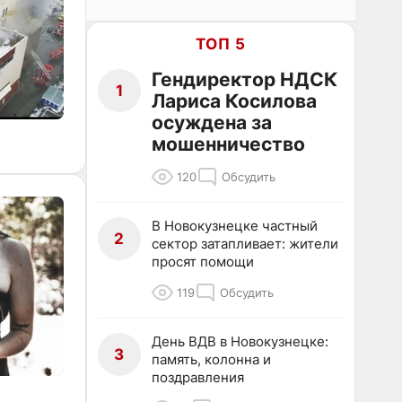
ТОП 5
Гендиректор НДСК
1
Лариса Косилова
осуждена за
мошенничество
120
Обсудить
В Новокузнецке частный
2
сектор затапливает: жители
просят помощи
119
Обсудить
День ВДВ в Новокузнецке:
3
память, колонна и
поздравления