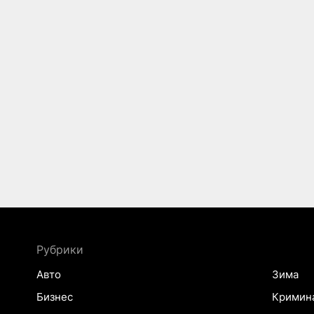
Рубрики
Авто
Зима
Бизнес
Кримин