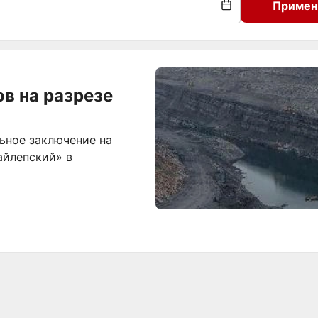
Примен
в на разрезе
ьное заключение на
айлепский» в