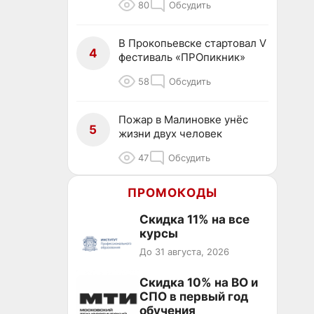
80
Обсудить
В Прокопьевске стартовал V
4
фестиваль «ПРОпикник»
58
Обсудить
Пожар в Малиновке унёс
5
жизни двух человек
47
Обсудить
ПРОМОКОДЫ
Скидка 11% на все
курсы
До 31 августа, 2026
Скидка 10% на ВО и
СПО в первый год
обучения