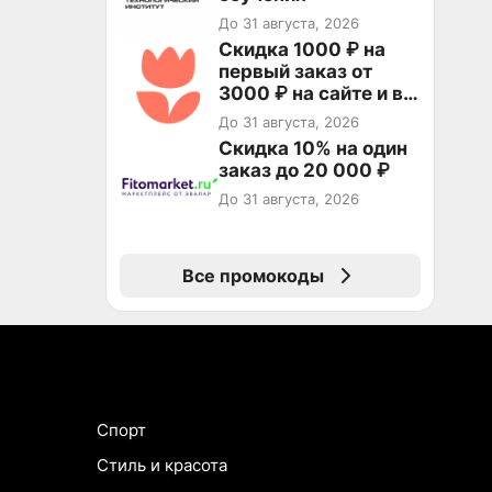
До 31 августа, 2026
Скидка 1000 ₽ на
первый заказ от
3000 ₽ на сайте и в
приложении
До 31 августа, 2026
Скидка 10% на один
заказ до 20 000 ₽
До 31 августа, 2026
Все промокоды
Спорт
Стиль и красота